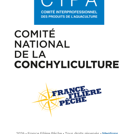
2026 • France Filière Pêche • Tous droits réservés •
Mentions