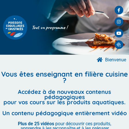
Tout un programme !
Bienvenue
Vous êtes enseignant en filière cuisine
?
Accédez à de nouveaux contenus
pédagogiques
pour vos cours sur les produits aquatiques.
Un contenu pédagogique entièrement vidéo
Plus de 25 vidéos
pour découvrir ces produits,
apprendre à les reconnaître et à les préparer