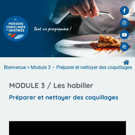
Tout un programme !
Bienvenue
>
Module 3 – Préparer et nettoyer des coquillages
MODULE 3 /
Les habiller
Préparer et nettoyer des coquillages