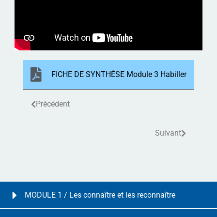
FICHE DE SYNTHÈSE Module 3 Habiller
Précédent
Suivant
MODULE 1 / Les connaître et les reconnaître