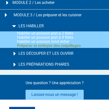
MODULE 2 / Les acheter
MODULE 3 / Les préparer et les cuisiner
LES HABILLER
Habiller un poisson plat à 2 filets
Habiller un poisson plat à 4 filets
Habiller un poisson rond entier
Préparer et nettoyer des coquillages
LES DÉCOUPER ET LES OUVRIR
LES PRÉPARATIONS PHARES
Une question ? Une appréciation ?
Laissez-nous un message !