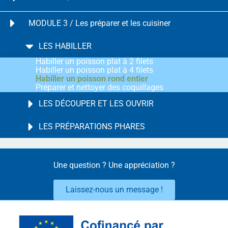
MODULE 3 / Les préparer et les cuisiner
LES HABILLER
Habiller un poisson plat à 2 filets
Habiller un poisson plat à 4 filets
Habiller un poisson rond entier
Préparer et nettoyer des coquillages
LES DÉCOUPER ET LES OUVRIR
LES PRÉPARATIONS PHARES
Une question ? Une appréciation ?
Laissez-nous un message !