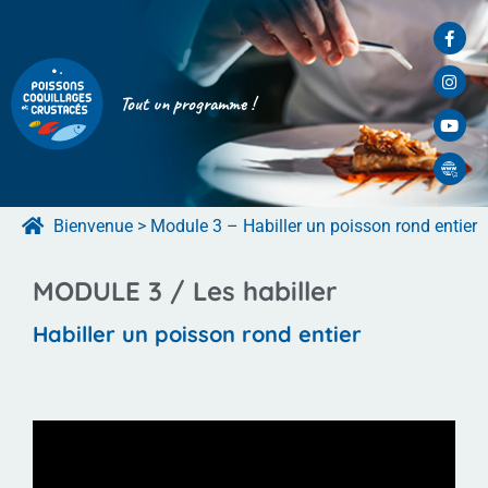
Tout un programme !
Bienvenue
>
Module 3 – Habiller un poisson rond entier
MODULE 3 /
Les habiller
Habiller un poisson rond entier