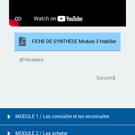
FICHE DE SYNTHÈSE Module 3 Habiller
Précédent
Suivant
MODULE 1 / Les connaître et les reconnaître
MODULE 2 / Les acheter